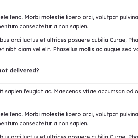
leifend. Morbi molestie libero orci, volutpat pulvina
rmentum consectetur a non sapien.
bus orci luctus et ultrices posuere cubilia Curae; Ph
t nibh diam vel elit. Phasellus mollis ac augue sed va
not delivered?
ipit sapien feugiat ac. Maecenas vitae accumsan odio
leifend. Morbi molestie libero orci, volutpat pulvina
rmentum consectetur a non sapien.
bus orci luctus et ultrices posuere cubilia Curae; Ph