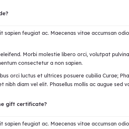
de?
ipit sapien feugiat ac. Maecenas vitae accumsan odio
leifend. Morbi molestie libero orci, volutpat pulvina
rmentum consectetur a non sapien.
bus orci luctus et ultrices posuere cubilia Curae; Ph
t nibh diam vel elit. Phasellus mollis ac augue sed va
e gift certificate?
ipit sapien feugiat ac. Maecenas vitae accumsan odio