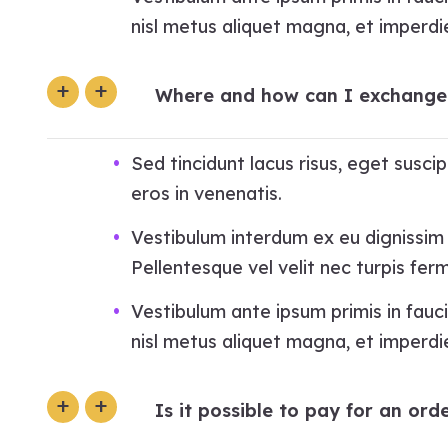
nisl metus aliquet magna, et imperdie
Where and how can I exchange 
Sed tincidunt lacus risus, eget susc
eros in venenatis.
Vestibulum interdum ex eu dignissim e
Pellentesque vel velit nec turpis fe
Vestibulum ante ipsum primis in fauci
nisl metus aliquet magna, et imperdie
Is it possible to pay for an o