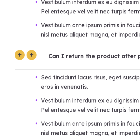
Vestibulum interdum ex eu dignissim e
Pellentesque vel velit nec turpis fe
Vestibulum ante ipsum primis in fauci
nisl metus aliquet magna, et imperdie
Can I return the product after
Sed tincidunt lacus risus, eget susc
eros in venenatis.
Vestibulum interdum ex eu dignissim e
Pellentesque vel velit nec turpis fe
Vestibulum ante ipsum primis in fauci
nisl metus aliquet magna, et imperdie