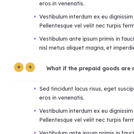
eros in venenatis.
Vestibulum interdum ex eu dignissim e
Pellentesque vel velit nec turpis fe
Vestibulum ante ipsum primis in fauci
nisl metus aliquet magna, et imperdie
What if the prepaid goods are 
Sed tincidunt lacus risus, eget susc
eros in venenatis.
Vestibulum interdum ex eu dignissim e
Pellentesque vel velit nec turpis fe
Vestibulum ante ipsum primis in fauci