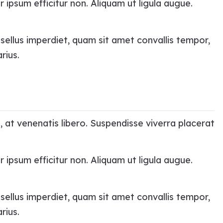
r ipsum efficitur non. Aliquam ut ligula augue.
asellus imperdiet, quam sit amet convallis tempor,
rius.
, at venenatis libero. Suspendisse viverra placerat
r ipsum efficitur non. Aliquam ut ligula augue.
asellus imperdiet, quam sit amet convallis tempor,
rius.