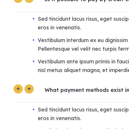
Sed tincidunt lacus risus, eget susc
eros in venenatis.
Vestibulum interdum ex eu dignissim e
Pellentesque vel velit nec turpis fe
Vestibulum ante ipsum primis in fauci
nisl metus aliquet magna, et imperdie
What payment methods exist i
Sed tincidunt lacus risus, eget susc
eros in venenatis.