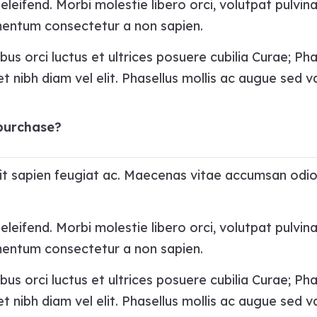
leifend. Morbi molestie libero orci, volutpat pulvina
rmentum consectetur a non sapien.
bus orci luctus et ultrices posuere cubilia Curae; Ph
t nibh diam vel elit. Phasellus mollis ac augue sed va
 purchase?
ipit sapien feugiat ac. Maecenas vitae accumsan odio
leifend. Morbi molestie libero orci, volutpat pulvina
rmentum consectetur a non sapien.
bus orci luctus et ultrices posuere cubilia Curae; Ph
t nibh diam vel elit. Phasellus mollis ac augue sed va