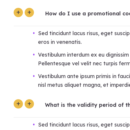
How do I use a promotional co
Sed tincidunt lacus risus, eget susc
eros in venenatis.
Vestibulum interdum ex eu dignissim e
Pellentesque vel velit nec turpis fe
Vestibulum ante ipsum primis in fauci
nisl metus aliquet magna, et imperdie
What is the validity period of th
Sed tincidunt lacus risus, eget susc