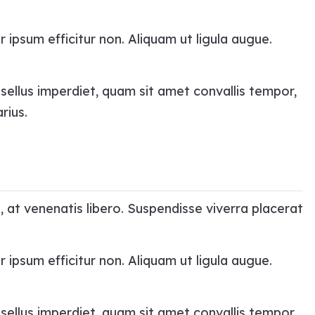
r ipsum efficitur non. Aliquam ut ligula augue.
asellus imperdiet, quam sit amet convallis tempor,
rius.
, at venenatis libero. Suspendisse viverra placerat
r ipsum efficitur non. Aliquam ut ligula augue.
asellus imperdiet, quam sit amet convallis tempor,